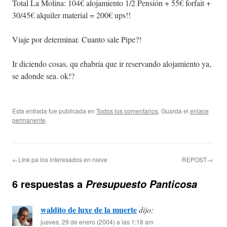
Total La Molina: 104€ alojamiento 1/2 Pensión + 55€ forfait +
30/45€ alquiler material = 200€ ups!!
Viaje por determinar. Cuanto sale Pipe?!
Ir diciendo cosas, qu ehabría que ir reservando alojamiento ya,
se adonde sea. ok!?
Esta entrada fue publicada en
Todos los comentarios
. Guarda el
enlace
permanente
.
←LInk pa los interesados en nieve
REPOST→
6 respuestas a
Presupuesto Panticosa
waldito de luxe de la muerte
dijo:
jueves, 29 de enero (2004) a las 1:18 am