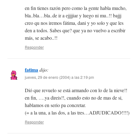
en fin tienes razón pero como la gente habla mucho,
bla..bla…bla..de ir a ejjjjiar y luego ni mu..!! bajjj
creo qu nos iremos fátima, dani y yo solo y que les
den a todos. Sabes que? que ya no vuelvo a escribir
más, se acabo..!!
Responder
fatima
dijo:
jueves, 29 de enero (2004) a las 2:19 pm
Dió que revuelo se está armando con lo de la nieve!!
en fin, ….ya direis!!, cuando esto no de mas de si,
hablamos en serio pa concretar.
(= a la una, a las dos, a las tres…ADJUDICADO!!!!)
Responder