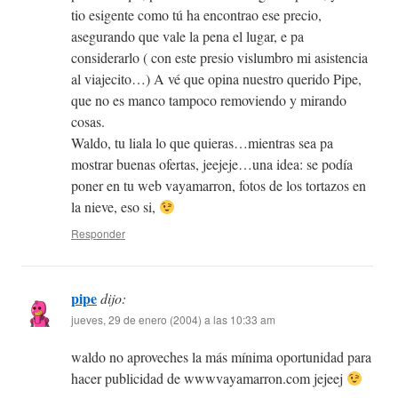
tio esigente como tú ha encontrao ese precio,
asegurando que vale la pena el lugar, e pa
considerarlo ( con este presio vislumbro mi asistencia
al viajecito…) A vé que opina nuestro querido Pipe,
que no es manco tampoco removiendo y mirando
cosas.
Waldo, tu liala lo que quieras…mientras sea pa
mostrar buenas ofertas, jeejeje…una idea: se podía
poner en tu web vayamarron, fotos de los tortazos en
la nieve, eso si,
Responder
pipe
dijo:
jueves, 29 de enero (2004) a las 10:33 am
waldo no aproveches la más mínima oportunidad para
hacer publicidad de wwwvayamarron.com jejeej