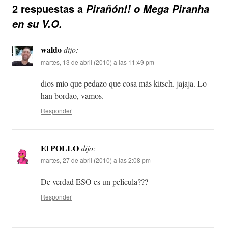
2 respuestas a
Pirañón!! o Mega Piranha
en su V.O.
waldo
dijo:
martes, 13 de abril (2010) a las 11:49 pm
dios mío que pedazo que cosa más kitsch. jajaja. Lo
han bordao, vamos.
Responder
El POLLO
dijo:
martes, 27 de abril (2010) a las 2:08 pm
De verdad ESO es un pelicula???
Responder