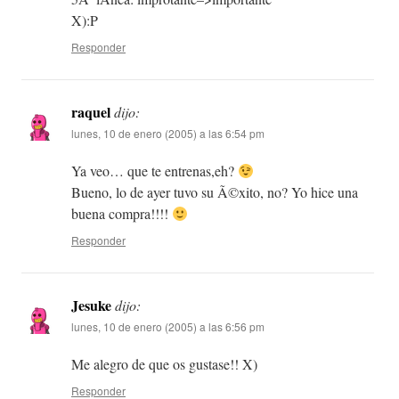
X):P
Responder
raquel
dijo:
lunes, 10 de enero (2005) a las 6:54 pm
Ya veo… que te entrenas,eh?
Bueno, lo de ayer tuvo su Ã©xito, no? Yo hice una
buena compra!!!!
Responder
Jesuke
dijo:
lunes, 10 de enero (2005) a las 6:56 pm
Me alegro de que os gustase!! X)
Responder