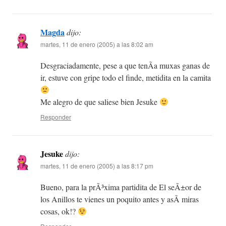
Magda
dijo:
martes, 11 de enero (2005) a las 8:02 am
Desgraciadamente, pese a que tenÃ­a muxas ganas de
ir, estuve con gripe todo el finde, metidita en la camita
Me alegro de que saliese bien Jesuke
Responder
Jesuke
dijo:
martes, 11 de enero (2005) a las 8:17 pm
Bueno, para la prÃ³xima partidita de El seÃ±or de
los Anillos te vienes un poquito antes y asÃ­ miras
cosas, ok!?