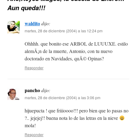
Aun queda!!!
waldito
dijo:
martes, 28 de diciembre (2004) a las 12:24 pm
Ohhhh. que bonito ese ARBOL de LUUUXE. estilo
alemÃ¡n de la muerte, Antonio, con tu nuevo
doctorado en Navidades, quÃ© Opinas?
Responder
pancho
dijo:
martes, 28 de diciembre (2004) a las 3:06 pm
hijuepucta ! que friiioooo!!! pero bien que lo pasas no
?.. jejejej!! buena nota lo de las letras en la nieve
mola!
Responder