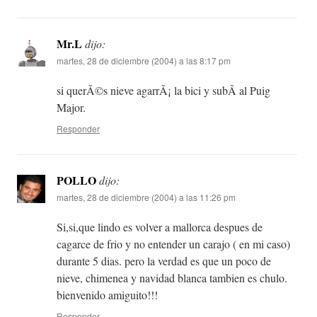
Mr.L
dijo:
martes, 28 de diciembre (2004) a las 8:17 pm
si querÃ©s nieve agarrÃ¡ la bici y subÃ­ al Puig
Major.
Responder
POLLO
dijo:
martes, 28 de diciembre (2004) a las 11:26 pm
Si,si,que lindo es volver a mallorca despues de
cagarce de frio y no entender un carajo ( en mi caso)
durante 5 dias. pero la verdad es que un poco de
nieve, chimenea y navidad blanca tambien es chulo.
bienvenido amiguito!!!
Responder