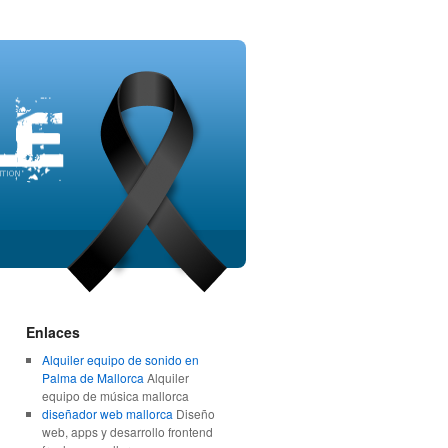
Enlaces
Alquiler equipo de sonido en
Palma de Mallorca
Alquiler
equipo de música mallorca
diseñador web mallorca
Diseño
web, apps y desarrollo frontend