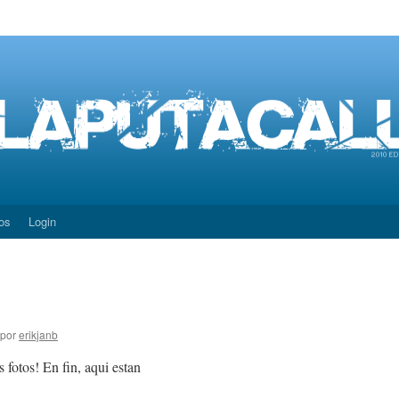
os
Login
por
erikjanb
 fotos! En fin, aqui estan