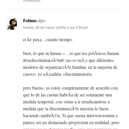
Fatima
dijo:
martes, 28 de marzo (2006) a las 3:39 pm
ei ke paxa…cuanto tiempo.
bien, lo que tu llamas «…lo que los polÃ­ticos llaman
â€œdiscriminaciÃ³nâ€ (no es mÃ¡s que diferentes
modelos de organizaciÃ³n familiar, en la mayoria de
casos)» yo aÃ±adiria «discriminatorio.
pero bueno, yo estoy completamente de acuerdo con
que lo de las cuotas habrÃ­a de ser solamente una
medida temporal, con vistas a ir erradicandose a
medida que la discriminaciÃ³n maxista lo fuera
haciendo tambiÃ©n. Si que suena intervencionista y
parece ser no demasiado progresista en realidad, pero