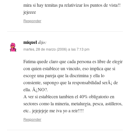
mira si hay temitas pa relativizar los puntos de vista!!
jejeeee
Responder
miquel
dijo:
martes, 28 de marzo (2006) a las 7:13 pm
Fatima quede claro que cada persona es libre de elegir
con quien establece un vinculo, eso implica que si
escoge una pareja que la discrimina y ella lo
consiente, supongo que la responsabilidad serÃ¡ de
ella. Â¿NO?.
A ver si establecen tambien el 40% obligatorio en
sectores como la mineria, metalurgia, pesca, astilleros,
etc.. jejejejeje me iva yo a reir!!!!
Responder