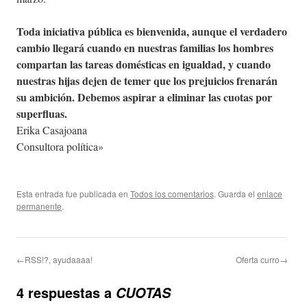
Toda iniciativa pública es bienvenida, aunque el verdadero
cambio llegará cuando en nuestras familias los hombres
compartan las tareas domésticas en igualdad, y cuando
nuestras hijas dejen de temer que los prejuicios frenarán
su ambición. Debemos aspirar a eliminar las cuotas por
superfluas.
Erika Casajoana
Consultora política»
Esta entrada fue publicada en
Todos los comentarios
. Guarda el
enlace
permanente
.
←RSS!?, ayudaaaa!
Oferta curro→
4 respuestas a
CUOTAS