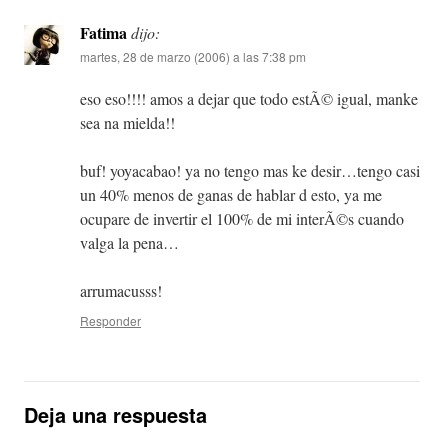
Fatima
dijo:
martes, 28 de marzo (2006) a las 7:38 pm
eso eso!!!! amos a dejar que todo estÃ© igual, manke
sea na mielda!!
buf! yoyacabao! ya no tengo mas ke desir…tengo casi
un 40% menos de ganas de hablar d esto, ya me
ocupare de invertir el 100% de mi interÃ©s cuando
valga la pena…
arrumacusss!
Responder
Deja una respuesta