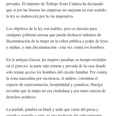
privadas. El ministro de Trabajo Jesús Caldera ha declarado
que si por las buenas las empresas no mejoran en este sentido,
la ley se endurecerá por la vía imperativa.
Los objetivos de la ley son loables, pero es ilusorio para
cualquier gobierno pensar que puede deshacer milenios de
discriminación de la mujer en la esfera pública a golpe de leyes
y multas, y más discriminación –esta vez contra los hombres.
En la antigua Grecia, las mujeres pasaban su tiempo recluidas
en el gineceo, la parte más remota y privada de la casa donde
sólo tenían acceso los hombres del círculo familiar. Por contra,
la zona masculina por excelencia, el andrós, constituía el
espacio de representación, hospitalidad y grandeza. Huelga
recordar que la mujer no era ciudadana y por tanto carecía de
derechos políticos.
La purdah, palabra en hindi y urdu que viene del persa y
significa pantalla o velo, es una tradición del subcontinente