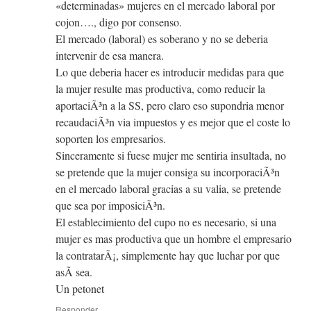
«determinadas» mujeres en el mercado laboral por
cojon…., digo por consenso.
El mercado (laboral) es soberano y no se deberia
intervenir de esa manera.
Lo que deberia hacer es introducir medidas para que
la mujer resulte mas productiva, como reducir la
aportaciÃ³n a la SS, pero claro eso supondria menor
recaudaciÃ³n via impuestos y es mejor que el coste lo
soporten los empresarios.
Sinceramente si fuese mujer me sentiria insultada, no
se pretende que la mujer consiga su incorporaciÃ³n
en el mercado laboral gracias a su valia, se pretende
que sea por imposiciÃ³n.
El establecimiento del cupo no es necesario, si una
mujer es mas productiva que un hombre el empresario
la contratarÃ¡, simplemente hay que luchar por que
asÃ­ sea.
Un petonet
Responder