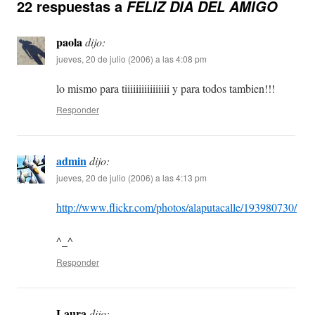
22 respuestas a
FELIZ DIA DEL AMIGO
paola
dijo:
jueves, 20 de julio (2006) a las 4:08 pm
lo mismo para tiiiiiiiiiiiiiiii y para todos tambien!!!
Responder
admin
dijo:
jueves, 20 de julio (2006) a las 4:13 pm
http://www.flickr.com/photos/alaputacalle/193980730/
^_^
Responder
Laura
dijo: