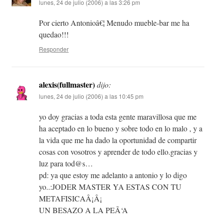
lunes, 24 de julio (2006) a las 3:26 pm
Por cierto Antonioâ€¦ Menudo mueble-bar me ha
quedao!!!
Responder
alexis(fullmaster)
dijo:
lunes, 24 de julio (2006) a las 10:45 pm
yo doy gracias a toda esta gente maravillosa que me
ha aceptado en lo bueno y sobre todo en lo malo , y a
la vida que me ha dado la oportunidad de compartir
cosas con vosotros y aprender de todo ello.gracias y
luz para tod@s…
pd: ya que estoy me adelanto a antonio y lo digo
yo..:JODER MASTER YA ESTAS CON TU
METAFISICAÂ¡Â¡
UN BESAZO A LA PEÃ‘A