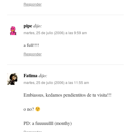
Responder
pipe
dijo:
martes, 25 de julio (2006) a las 9:59 am
a full!!!!
Responder
Fatima
dijo:
martes, 25 de julio (2006) a las 11:55 am
Embiassus, kedamos pendientitos de tu visita!!!
o no?
PD: a fuuuuullll (monthy)
Responder