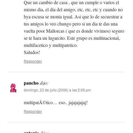
Que un cambio de casa , que un cumple o varios el
mismo dia, el dia del amigo, etc, etc, etc y cuando no
hya escusa se monta igual. Asi que lo de secuestrar a
tus amigos lo veo chungo pero si un dia te das una
vuelta poor Mallorcas ( que es donde vivimos) seguro
se te hara un lugarcito. Este grupo es multinacional,
multifacetico y multipatetico.
Saludos!
Responder
pancho
dijo:
domingo, 23 de julio (2006) a las 2:09 pm
multipatÃ©tico… eso.. jajajajajaj!
Responder
antonio
dijo: