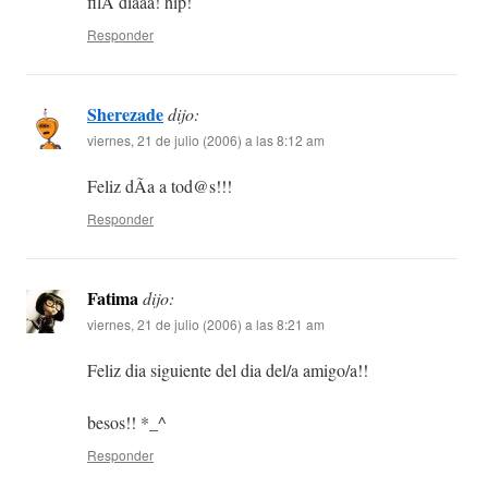
filÃ­ diaaa! hip!
Responder
Sherezade
dijo:
viernes, 21 de julio (2006) a las 8:12 am
Feliz dÃ­a a tod@s!!!
Responder
Fatima
dijo:
viernes, 21 de julio (2006) a las 8:21 am
Feliz dia siguiente del dia del/a amigo/a!!
besos!! *_^
Responder