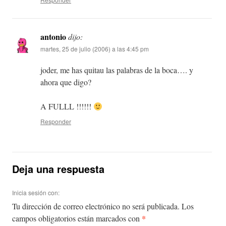
antonio
dijo:
martes, 25 de julio (2006) a las 4:45 pm
joder, me has quitau las palabras de la boca…. y
ahora que digo?
A FULLL !!!!!!
Responder
Deja una respuesta
Inicia sesión con:
Tu dirección de correo electrónico no será publicada.
Los
*
campos obligatorios están marcados con