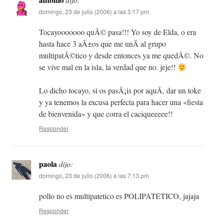
domingo, 23 de julio (2006) a las 3:17 pm
Tocayooooooo quÃ© pasa!!! Yo soy de Elda, o era
hasta hace 3 aÃ±os que me unÃ­ al grupo
multipatÃ©tico y desde entonces ya me quedÃ©. No
se vive mal en la isla, la verdad que no. jeje!!
Lo dicho tocayo, si os pasÃ¡is por aquÃ­, dar un toke
y ya tenemos la excusa perfecta para hacer una «fiesta
de bienvenida» y que corra el caciqueeeee!!
Responder
paola
dijo:
domingo, 23 de julio (2006) a las 7:13 pm
pollo no es multipatetico es POLIPATETICO, jajaja
Responder