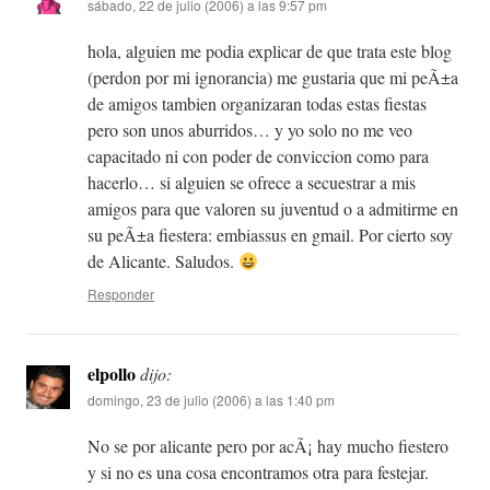
sábado, 22 de julio (2006) a las 9:57 pm
hola, alguien me podia explicar de que trata este blog
(perdon por mi ignorancia) me gustaria que mi peÃ±a
de amigos tambien organizaran todas estas fiestas
pero son unos aburridos… y yo solo no me veo
capacitado ni con poder de conviccion como para
hacerlo… si alguien se ofrece a secuestrar a mis
amigos para que valoren su juventud o a admitirme en
su peÃ±a fiestera: embiassus en gmail. Por cierto soy
de Alicante. Saludos.
Responder
elpollo
dijo:
domingo, 23 de julio (2006) a las 1:40 pm
No se por alicante pero por acÃ¡ hay mucho fiestero
y si no es una cosa encontramos otra para festejar.