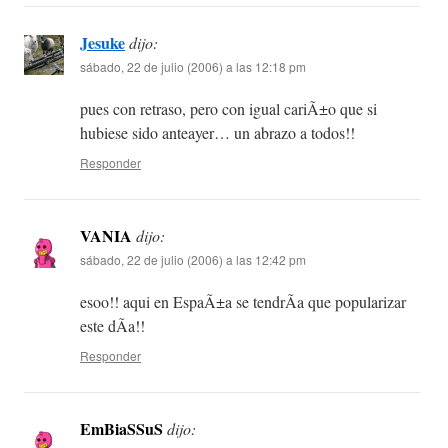
Jesuke
dijo:
sábado, 22 de julio (2006) a las 12:18 pm
pues con retraso, pero con igual cariÃ±o que si
hubiese sido anteayer… un abrazo a todos!!
Responder
VANIA
dijo:
sábado, 22 de julio (2006) a las 12:42 pm
esoo!! aqui en EspaÃ±a se tendrÃ­a que popularizar
este dÃ­a!!
Responder
EmBiaSSuS
dijo: