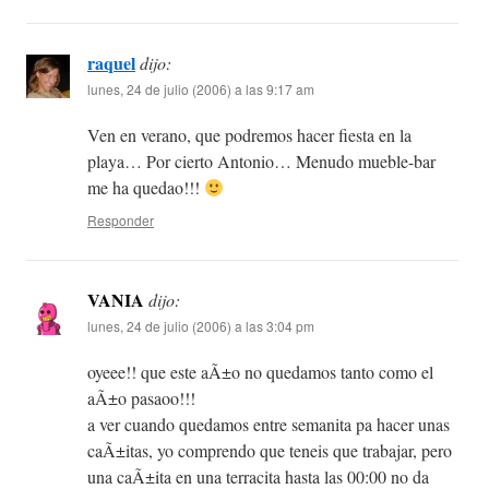
raquel
dijo:
lunes, 24 de julio (2006) a las 9:17 am
Ven en verano, que podremos hacer fiesta en la
playa… Por cierto Antonio… Menudo mueble-bar
me ha quedao!!!
Responder
VANIA
dijo:
lunes, 24 de julio (2006) a las 3:04 pm
oyeee!! que este aÃ±o no quedamos tanto como el
aÃ±o pasaoo!!!
a ver cuando quedamos entre semanita pa hacer unas
caÃ±itas, yo comprendo que teneis que trabajar, pero
una caÃ±ita en una terracita hasta las 00:00 no da