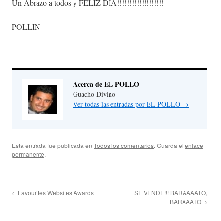
Un Abrazo a todos y FELIZ DIA!!!!!!!!!!!!!!!!!!!
POLLIN
Acerca de EL POLLO
Guacho Divino
Ver todas las entradas por EL POLLO
→
Esta entrada fue publicada en
Todos los comentarios
. Guarda el
enlace
permanente
.
←Favourites Websites Awards
SE VENDE!!! BARAAAATO,
BARAAATO→