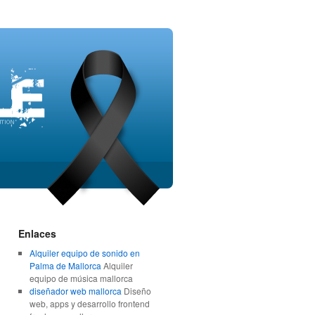
Enlaces
Alquiler equipo de sonido en
Palma de Mallorca
Alquiler
equipo de música mallorca
diseñador web mallorca
Diseño
web, apps y desarrollo frontend