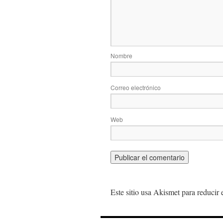
Nombre
Correo electrónico
Web
Este sitio usa Akismet para reducir