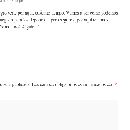
) a las 7:15 pm
gro verte por aqui, cuÃ¡nto tiempo. Vamos a ver como podemos
 negado para los deportes… pero seguro q por aqui tenemos a
³ximo.. no? Alguien ?
*
o será publicada.
Los campos obligatorios están marcados con