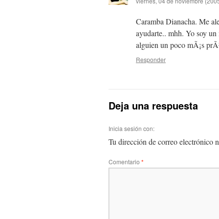
viernes, 04 de noviembre (2005
Caramba Dianacha. Me ale
ayudarte.. mhh. Yo soy un
alguien un poco mÃ¡s prÃ
Responder
Deja una respuesta
Inicia sesión con:
Tu dirección de correo electrónico n
Comentario
*