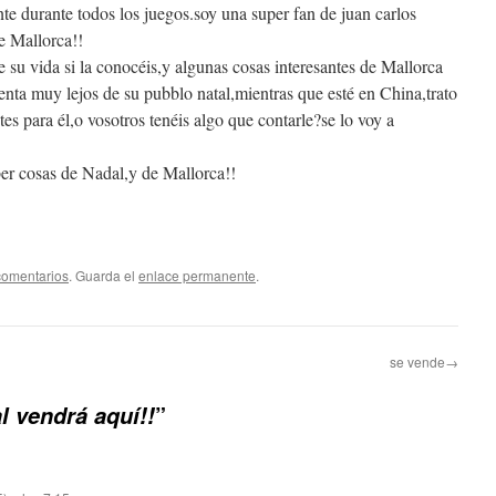
te durante todos los juegos.soy una super fan de juan carlos
e Mallorca!!
 su vida si la conocéis,y algunas cosas interesantes de Mallorca
enta muy lejos de su pubblo natal,mientras que esté en China,trato
tes para él,o vosotros tenéis algo que contarle?se lo voy a
er cosas de Nadal,y de Mallorca!!
comentarios
. Guarda el
enlace permanente
.
se vende→
”
l vendrá aquí!!