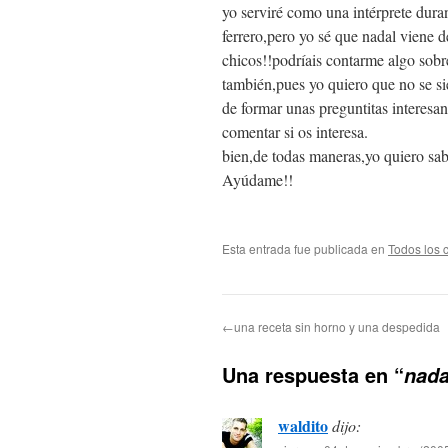
yo serviré como una intérprete duran
ferrero,pero yo sé que nadal viene d
chicos!!podríais contarme algo sobre
también,pues yo quiero que no se si
de formar unas preguntitas interesan
comentar si os interesa.
bien,de todas maneras,yo quiero sab
Ayúdame!!
Esta entrada fue publicada en
Todos los 
←una receta sin horno y una despedida
Una respuesta en “
nada
waldito
dijo: