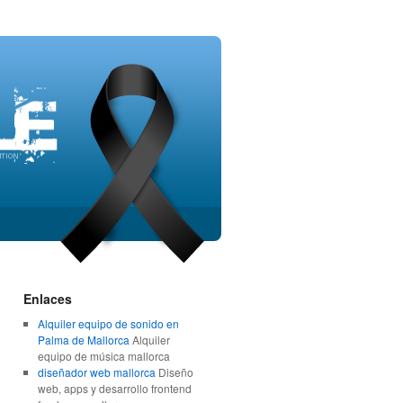
Enlaces
Alquiler equipo de sonido en
Palma de Mallorca
Alquiler
equipo de música mallorca
diseñador web mallorca
Diseño
web, apps y desarrollo frontend