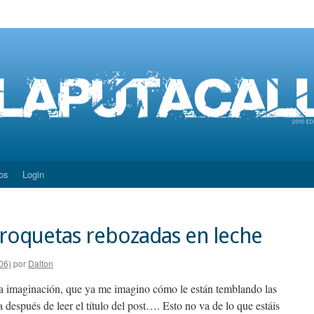
os
Login
croquetas rebozadas en leche
06)
por
Dalton
e la imaginación, que ya me imagino cómo le están temblando las
después de leer el título del post…. Esto no va de lo que estáis