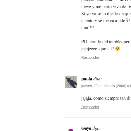
nieve y me parto viva de ri
Si yo ya se lo dije lo de qu
talento y se me caxondeÃ³…
una!!!!
PD: con lo del temblequeo
jejejeeee, que tal?
Responder
paola
dijo:
jueves, 23 de febrero (2006) a 
jajaja, como siempre tan di
Responder
Goyo
dijo: