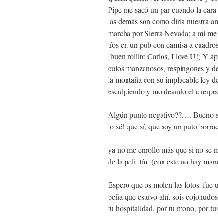
Pipe me sacó un par cuando la cara 
las demás son como diría nuestra am
marcha por Sierra Nevada; a mí me 
tíos en un pub con camisa a cuadros 
(buen rollito Carlos, I love U!) Y a
culos manzanosos, respingones y de
la montaña con su implacable ley de 
esculpiendo y moldeando el cuerpecit
Algún punto negativo??…. Bueno sí
lo sé! que sí, que soy un puto borrac
ya no me enrollo más que si no se
de la peli, tío. (con este no hay man
Espero que os molen las fotos, fue u
peña que estuvo ahí, sois cojonudos 
tu hospitalidad, por tu mono, por tus