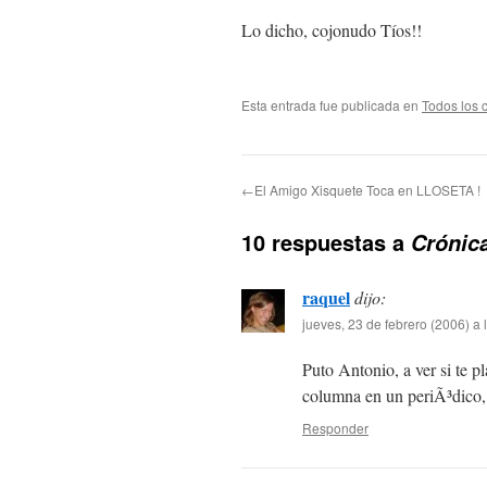
Lo dicho, cojonudo Tíos!!
Esta entrada fue publicada en
Todos los 
←El Amigo Xisquete Toca en LLOSETA !
10 respuestas a
Crónic
raquel
dijo:
jueves, 23 de febrero (2006) a
Puto Antonio, a ver si te p
columna en un periÃ³dico, o
Responder