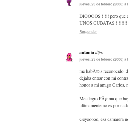
jueves, 23 de febrero (2006) a 
DIOOOOS !!!!! pero q
UNOS CUBATAS !!!!!!!!
Responder
antonio
dijo:
jueves, 23 de febrero (2006) a 
me habÃ©is reconocido. de
dejaba entrar con mi contr
honor a mi amigo Carlos, m
Me alegro FÃ¡tima que hay
ultimamente no es por nada 
Goyooooo, esa camarera no 