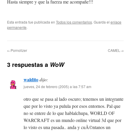
Hasta siempre y que la fuerza me acompañe!!!
Esta entrada fue publicada en
Todos los comentarios
. Guarda el
enlace
permanente
.
←Pornolizer
CAMEL→
3 respuestas a
WoW
waldito
dijo:
jueves, 24 de febrero (2005) a las 7:57 am
otro que se pasa al lado oscuro; tenemos un integrante
que por lo visto ya pulula por esos entornos. Pal que
no se entere de lo que hablalchupa, WORLD OF
WARCRAFT es un mundo online virtual 3d que por
lo visto es una pasada.. anda y cuÃ©ntanos un