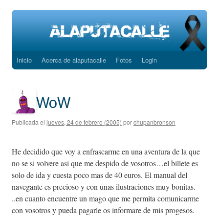
Inicio
Acerca de alaputacalle
Fotos
Login
Saltar
al
contenido
WoW
Publicada el
jueves, 24 de febrero (2005)
por
chupanbronson
He decidido que voy a enfrascarme en una aventura de la que
no se si volvere asi que me despido de vosotros…el billete es
solo de ida y cuesta poco mas de 40 euros. El manual del
navegante es precioso y con unas ilustraciones muy bonitas.
..en cuanto encuentre un mago que me permita comunicarme
con vosotros y pueda pagarle os informare de mis progesos.