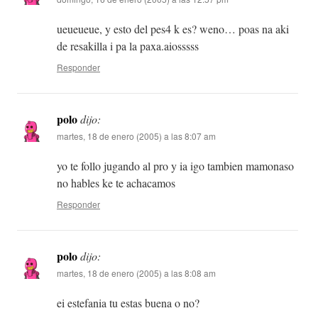
ueueueue, y esto del pes4 k es? weno… poas na aki
de resakilla i pa la paxa.aiosssss
Responder
polo
dijo:
martes, 18 de enero (2005) a las 8:07 am
yo te follo jugando al pro y ia igo tambien mamonaso
no hables ke te achacamos
Responder
polo
dijo:
martes, 18 de enero (2005) a las 8:08 am
ei estefania tu estas buena o no?