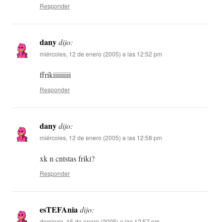
Responder
dany
dijo:
miércoles, 12 de enero (2005) a las 12:52 pm
ffrikiiiiiiiii
Responder
dany
dijo:
miércoles, 12 de enero (2005) a las 12:58 pm
xk n cntstas friki?
Responder
esTEFAnia
dijo:
domingo, 16 de enero (2005) a las 12:57 pm