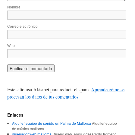
Nombre
Correo electrónico
Web
Este sitio usa Akismet para reducir el spam.
Aprende cómo se
procesan los datos de tus comentarios.
Enlaces
Alquiler equipo de sonido en Palma de Mallorca
Alquiler equipo
de música mallorca
diseñador web mallorca
Diseño web, apps y desarrollo frontend