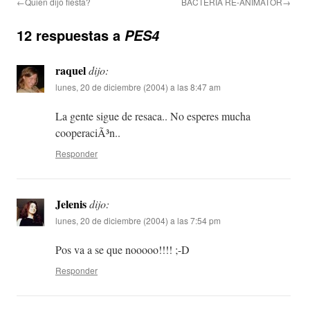
←Quien dijo fiesta?
BACTERIA RE-ANIMATOR→
12 respuestas a
PES4
raquel
dijo:
lunes, 20 de diciembre (2004) a las 8:47 am
La gente sigue de resaca.. No esperes mucha
cooperaciÃ³n..
Responder
Jelenis
dijo:
lunes, 20 de diciembre (2004) a las 7:54 pm
Pos va a se que nooooo!!!! ;-D
Responder