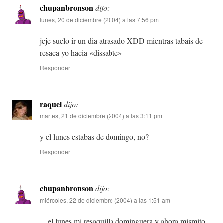
chupanbronson
dijo:
lunes, 20 de diciembre (2004) a las 7:56 pm
jeje suelo ir un dia atrasado XDD mientras tabais de
resaca yo hacia «dissabte»
Responder
raquel
dijo:
martes, 21 de diciembre (2004) a las 3:11 pm
y el lunes estabas de domingo, no?
Responder
chupanbronson
dijo:
miércoles, 22 de diciembre (2004) a las 1:51 am
…el lunes mi resaquilla dominguera y ahora mismito