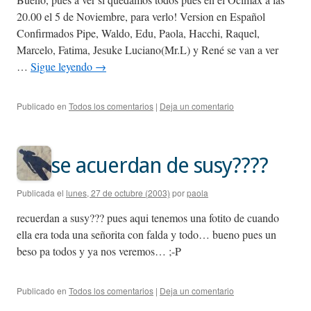
20.00 el 5 de Noviembre, para verlo! Version en Español
Confirmados Pipe, Waldo, Edu, Paola, Hacchi, Raquel,
Marcelo, Fatima, Jesuke Luciano(Mr.L) y René se van a ver
…
Sigue leyendo
→
Publicado en
Todos los comentarios
|
Deja un comentario
se acuerdan de susy????
Publicada el
lunes, 27 de octubre (2003)
por
paola
recuerdan a susy??? pues aqui tenemos una fotito de cuando
ella era toda una señorita con falda y todo… bueno pues un
beso pa todos y ya nos veremos… ;-P
Publicado en
Todos los comentarios
|
Deja un comentario