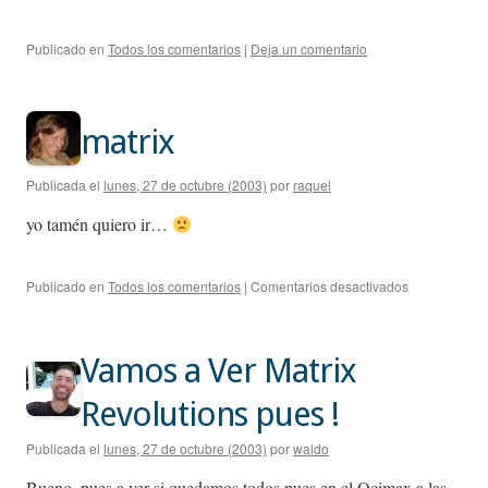
Publicado en
Todos los comentarios
|
Deja un comentario
matrix
Publicada el
lunes, 27 de octubre (2003)
por
raquel
yo tamén quiero ir…
en
Publicado en
Todos los comentarios
|
Comentarios desactivados
matrix
Vamos a Ver Matrix
Revolutions pues !
Publicada el
lunes, 27 de octubre (2003)
por
waldo
Bueno, pues a ver si quedamos todos pues en el Ocimax a las