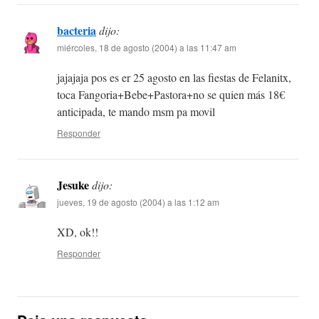
bacteria
dijo:
miércoles, 18 de agosto (2004) a las 11:47 am
jajajaja pos es er 25 agosto en las fiestas de Felanitx,
toca Fangoria+Bebe+Pastora+no se quien más 18€
anticipada, te mando msm pa movil
Responder
Jesuke
dijo:
jueves, 19 de agosto (2004) a las 1:12 am
XD, ok!!
Responder