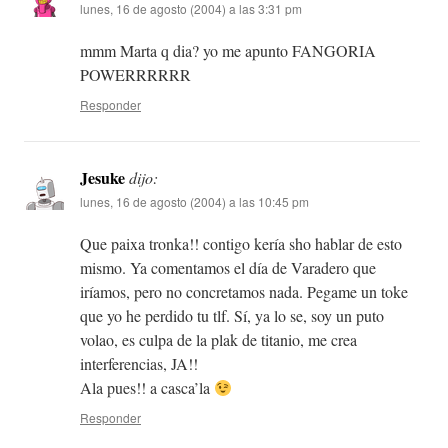
lunes, 16 de agosto (2004) a las 3:31 pm
mmm Marta q dia? yo me apunto FANGORIA
POWERRRRRR
Responder
Jesuke
dijo:
lunes, 16 de agosto (2004) a las 10:45 pm
Que paixa tronka!! contigo kería sho hablar de esto
mismo. Ya comentamos el día de Varadero que
iríamos, pero no concretamos nada. Pegame un toke
que yo he perdido tu tlf. Sí, ya lo se, soy un puto
volao, es culpa de la plak de titanio, me crea
interferencias, JA!!
Ala pues!! a casca’la
Responder