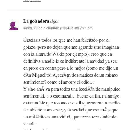
La goleadora
dijo:
lunes, 20 de diciembre (2004) a las 7:21 pm
Gracias a todos los que me han felicitado por el
golazo, pero no dejen que me agrande (me imaginan
con la altura de Waldo por ejemplo), creo que en
definitiva a nadie le es indiferente la navidad ya sea
en pro o en contra pero a lo mejor (como me dijo un
dÃ­a Miguelito) Â¿serÃ¡n dos matices de un mismo
sentimiento? como el amor y el odio…
Y sino ahÃ­ va para todos una lecciÃ³n de manipuleo
sentimental… o estomacal… bueno en fin, mi amigo
es tan noble que reconoce sus flaquezas en un medio
tan abierto como este, y la verdad que eso mÃ¡s que
un mÃ©rito es una virtud, que reconozco dudar de
tenerla.