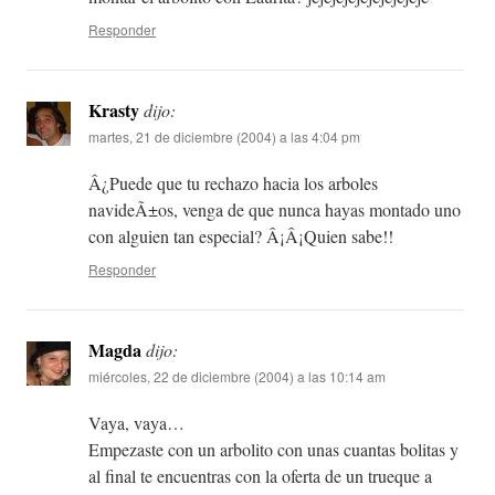
Responder
Krasty
dijo:
martes, 21 de diciembre (2004) a las 4:04 pm
Â¿Puede que tu rechazo hacia los arboles
navideÃ±os, venga de que nunca hayas montado uno
con alguien tan especial? Â¡Â¡Quien sabe!!
Responder
Magda
dijo:
miércoles, 22 de diciembre (2004) a las 10:14 am
Vaya, vaya…
Empezaste con un arbolito con unas cuantas bolitas y
al final te encuentras con la oferta de un trueque a