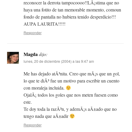
reconocer la derrota tampocoooo!!LÃ¡stima que no
haya una fotito de tan memorable momento, comoun
fondo de pantalla no hubiera tenido desperdicio!!!
AUPA LAURITA!!!!!
Responder
Magda
dijo:
lunes, 20 de diciembre (2004) a las 9:47 am
Me has dejado atÃ³nita. Creo que mÃ¡s que un gol,
lo que te diÃ³ fue un motivo para escribir un cuento
con moraleja incluida.
OjalÃ¡ todos los goles que nos meten fuesen como
este.
Te doy toda la razÃ³n, y ademÃ¡s aÃ±ado que no
tengo nada que aÃ±adir
Responder