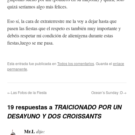
quizá seríamos algo más felices.
Eso sí, la cara de extraterrestre me la voy a dejar hasta que
pasen las fiestas que el respeto es también muy importante y
debéis respetar mi condición de alienígena durante estas
fiestas,luego se me pasa.
Esta entrada fue publicada en
Todos los comentarios
. Guarda el
enlace
permanente
.
←Las Fotos de la Fiesta
Ocean’s Sunday :D→
19 respuestas a
TRAICIONADO POR UN
DESAYUNO Y DOS CROISSANTS
Mr.L
dijo: