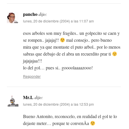
pancho
dijo:
lunes, 20 de diciembre (2004) a las 11:07 am
esos arboles son muy fragiles.. un golpecito se caen y
se rompen.. jajajaj!!
mal consejo.. pero bueno
mira que ya que montaste el puto arbol.. por lo menos
sabras que debajo de el abra un recuerdito prar ti
jajajajaa!!!
lo del gol… pues si.. goooolaaaazooo!
Responder
Mr.L
dijo:
lunes, 20 de diciembre (2004) a las 12:53 pm
Bueno Antonito, reconocelo, en realidad el gol te lo
dejaste meter… porque te convenÃ­a