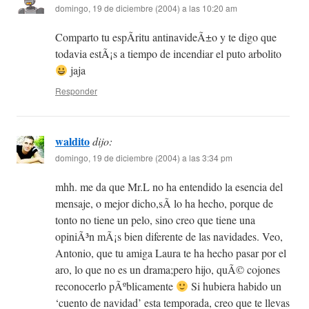
domingo, 19 de diciembre (2004) a las 10:20 am
Comparto tu espÃ­ritu antinavideÃ±o y te digo que
todavia estÃ¡s a tiempo de incendiar el puto arbolito
jaja
Responder
waldito
dijo:
domingo, 19 de diciembre (2004) a las 3:34 pm
mhh. me da que Mr.L no ha entendido la esencia del
mensaje, o mejor dicho,sÃ­ lo ha hecho, porque de
tonto no tiene un pelo, sino creo que tiene una
opiniÃ³n mÃ¡s bien diferente de las navidades. Veo,
Antonio, que tu amiga Laura te ha hecho pasar por el
aro, lo que no es un drama;pero hijo, quÃ© cojones
reconocerlo pÃºblicamente
Si hubiera habido un
‘cuento de navidad’ esta temporada, creo que te llevas