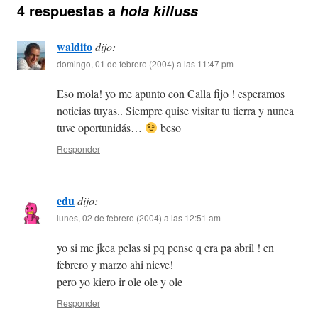
4 respuestas a
hola killuss
waldito
dijo:
domingo, 01 de febrero (2004) a las 11:47 pm
Eso mola! yo me apunto con Calla fijo ! esperamos
noticias tuyas.. Siempre quise visitar tu tierra y nunca
tuve oportunidás…
beso
Responder
edu
dijo:
lunes, 02 de febrero (2004) a las 12:51 am
yo si me jkea pelas si pq pense q era pa abril ! en
febrero y marzo ahi nieve!
pero yo kiero ir ole ole y ole
Responder