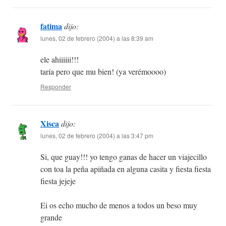
fatima
dijo:
lunes, 02 de febrero (2004) a las 8:39 am
ele ahiiiiii!!!
taría pero que mu bien! (ya verémoooo)
Responder
Xisca
dijo:
lunes, 02 de febrero (2004) a las 3:47 pm
Si, que guay!!! yo tengo ganas de hacer un viajecillo
con toa la peña apiñada en alguna casita y fiesta fiesta
fiesta jejeje
Ei os echo mucho de menos a todos un beso muy
grande