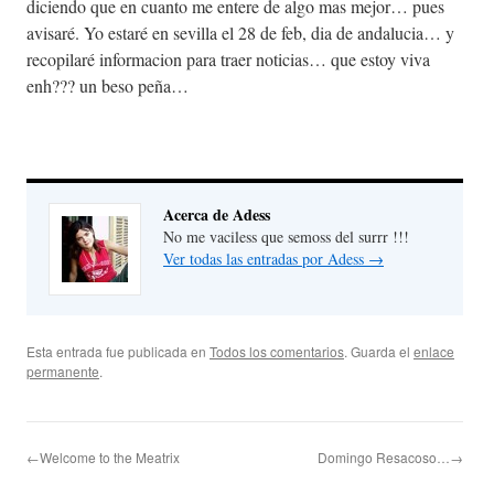
diciendo que en cuanto me entere de algo mas mejor… pues
avisaré. Yo estaré en sevilla el 28 de feb, dia de andalucia… y
recopilaré informacion para traer noticias… que estoy viva
enh??? un beso peña…
Acerca de Adess
No me vaciless que semoss del surrr !!!
Ver todas las entradas por Adess
→
Esta entrada fue publicada en
Todos los comentarios
. Guarda el
enlace
permanente
.
←Welcome to the Meatrix
Domingo Resacoso…→